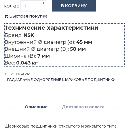
+
В КОРЗИНУ
КОЛ-ВО
-
Быстрая покупка
Технические характеристики
Бренд:
NSK
Внутренний ∅ диаметр (d):
45 мм
Внешний ∅ диаметр (D):
58 мм
Ширина (B):
7 мм
Вес:
0.043 кг
ТЕГИ ТОВАРА:
РАДИАЛЬНЫЕ ОДНОРЯДНЫЕ ШАРИКОВЫЕ ПОДШИПНИКИ
Описание
Доставка и оплата
Шариковые подшипники открытого и закрытого типа