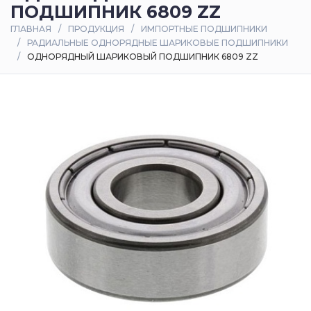
ПОДШИПНИК 6809 ZZ
Оплата
ГЛАВНАЯ
ПРОДУКЦИЯ
ИМПОРТНЫЕ ПОДШИПНИКИ
и
РАДИАЛЬНЫЕ ОДНОРЯДНЫЕ ШАРИКОВЫЕ ПОДШИПНИКИ
доставка
ОДНОРЯДНЫЙ ШАРИКОВЫЙ ПОДШИПНИК 6809 ZZ
Контакты