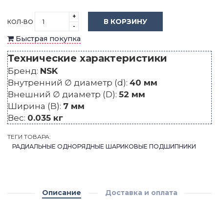
+
В КОРЗИНУ
КОЛ-ВО
-
Быстрая покупка
Технические характеристики
Бренд:
NSK
Внутренний ∅ диаметр (d):
40 мм
Внешний ∅ диаметр (D):
52 мм
Ширина (B):
7 мм
Вес:
0.035 кг
ТЕГИ ТОВАРА:
РАДИАЛЬНЫЕ ОДНОРЯДНЫЕ ШАРИКОВЫЕ ПОДШИПНИКИ
Описание
Доставка и оплата