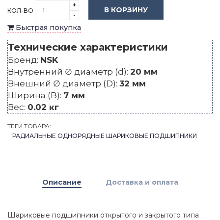
+
В КОРЗИНУ
КОЛ-ВО
-
Быстрая покупка
Технические характеристики
Бренд:
NSK
Внутренний ∅ диаметр (d):
20 мм
Внешний ∅ диаметр (D):
32 мм
Ширина (B):
7 мм
Вес:
0.02 кг
ТЕГИ ТОВАРА:
РАДИАЛЬНЫЕ ОДНОРЯДНЫЕ ШАРИКОВЫЕ ПОДШИПНИКИ
Описание
Доставка и оплата
Шариковые подшипники открытого и закрытого типа