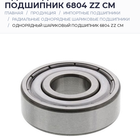
ПОДШИПНИК 6804 ZZ CM
Оплата
ГЛАВНАЯ
ПРОДУКЦИЯ
ИМПОРТНЫЕ ПОДШИПНИКИ
и
РАДИАЛЬНЫЕ ОДНОРЯДНЫЕ ШАРИКОВЫЕ ПОДШИПНИКИ
доставка
ОДНОРЯДНЫЙ ШАРИКОВЫЙ ПОДШИПНИК 6804 ZZ CM
Контакты