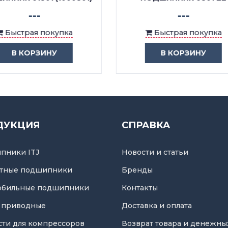
---
---
Быстрая покупка
Быстрая покупка
В КОРЗИНУ
В КОРЗИНУ
ДУКЦИЯ
СПРАВКА
пники ITJ
Новости и статьи
тные подшипники
Бренды
обильные подшипники
Контакты
 приводные
Доставка и оплата
асти для компрессоров
Возврат товара и денежны