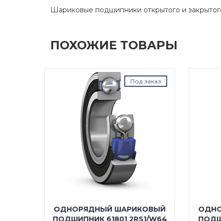
Шариковые подшипники открытого и закрытог
ПОХОЖИЕ ТОВАРЫ
д заказ
Под заказ
КОВЫЙ
ОДНОРЯДНЫЙ ШАРИКОВЫЙ
ОДН
S1/W64
ПОДШИПНИК 61801 (1000801)