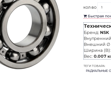
КОЛ-ВО
Быстрая по
Техничес
Бренд:
NSK
Внутренний 
Внешний ∅ 
Ширина (B)
Вес:
0.007 к
ТЕГИ ТОВАРА:
РАДИАЛЬНЫЕ 