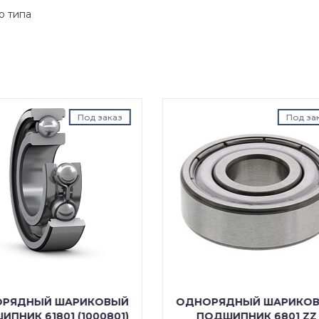
о типа
Под заказ
Под з
ОРЯДНЫЙ ШАРИКОВЫЙ
ОДНОРЯДНЫЙ ШАРИК
ПОДШИПНИК 6801 ZZ
ПОДШИПНИК 6801 LLU