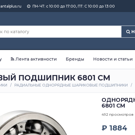
antalplus.ru
ПН-ЧТ: с 10:00 до 17:00, ПТ: С 10:00 до 13:00
Н
у
Лента активности
Бренды
Новости и статьи
ЫЙ ПОДШИПНИК 6801 CM
ИКИ
РАДИАЛЬНЫЕ ОДНОРЯДНЫЕ ШАРИКОВЫЕ ПОДШИПНИКИ
ОДНОРЯД
6801 CM
492 просмотров
₽ 1884