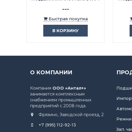
---
ка
Быстрая покупка
В КОРЗИНУ
О КОМПАНИИ
ПРО
Компания
ООО «Антал+»
Подши
занимается комплексным
Импор
снабжением промышленных
предприятий с 2008 года.
Автом
Фрязино, Заводской проезд, 2
Ремни
+7 (995) 112-92-13
Зап. ч