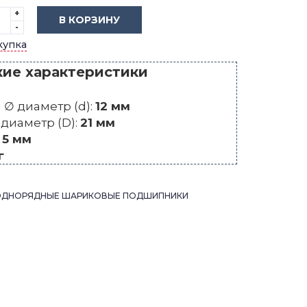
+
В КОРЗИНУ
-
купка
кие характеристики
∅ диаметр (d):
12 мм
диаметр (D):
21 мм
:
5 мм
г
ОДНОРЯДНЫЕ ШАРИКОВЫЕ ПОДШИПНИКИ