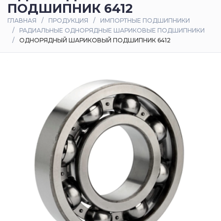
ПОДШИПНИК 6412
Оплата
ГЛАВНАЯ
ПРОДУКЦИЯ
ИМПОРТНЫЕ ПОДШИПНИКИ
и
РАДИАЛЬНЫЕ ОДНОРЯДНЫЕ ШАРИКОВЫЕ ПОДШИПНИКИ
доставка
ОДНОРЯДНЫЙ ШАРИКОВЫЙ ПОДШИПНИК 6412
Контакты