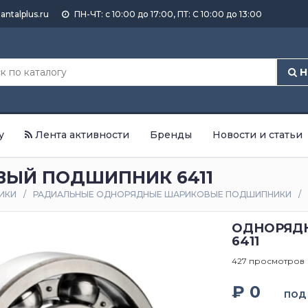
antalplus.ru
ПН-ЧТ: с 10:00 до 17:00, ПТ: С 10:00 до 13:00
Н
у
Лента активности
Бренды
Новости и статьи
ЫЙ ПОДШИПНИК 6411
ИКИ
РАДИАЛЬНЫЕ ОДНОРЯДНЫЕ ШАРИКОВЫЕ ПОДШИПНИКИ
ОДНОРЯД
6411
427 просмотров
₽ 0
ПОД