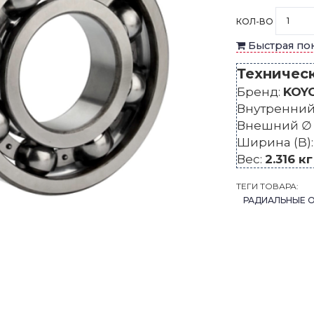
КОЛ-ВО
Быстрая по
Техничес
Бренд:
KOY
Внутренний 
Внешний ∅ 
Ширина (B)
Вес:
2.316 кг
ТЕГИ ТОВАРА:
РАДИАЛЬНЫЕ 