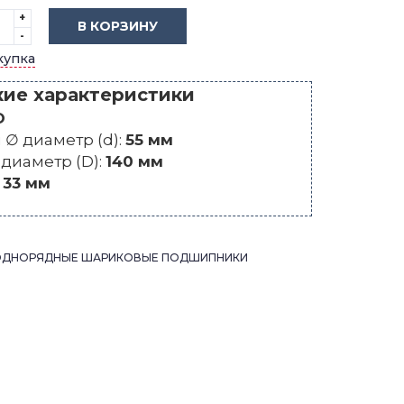
+
В КОРЗИНУ
-
купка
кие характеристики
O
∅ диаметр (d):
55 мм
диаметр (D):
140 мм
:
33 мм
ОДНОРЯДНЫЕ ШАРИКОВЫЕ ПОДШИПНИКИ