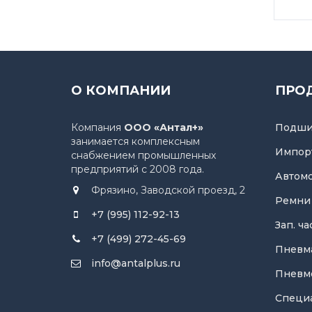
О КОМПАНИИ
ПРО
Компания
ООО «Антал+»
Подши
занимается комплексным
Импор
снабжением промышленных
предприятий с 2008 года.
Автом
Фрязино, Заводской проезд, 2
Ремни
+7 (995) 112-92-13
Зап. ч
+7 (499) 272-45-69
Пневм
info@antalplus.ru
Пневм
Специ