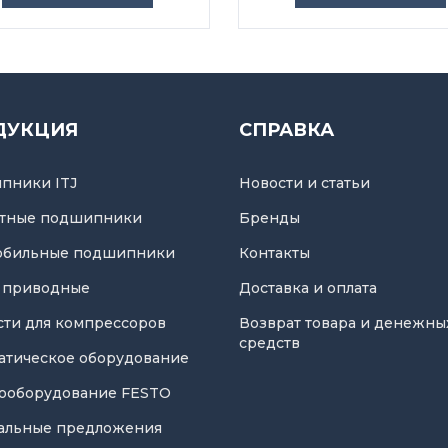
ДУКЦИЯ
СПРАВКА
пники ITJ
Новости и статьи
тные подшипники
Бренды
обильные подшипники
Контакты
 приводные
Доставка и оплата
асти для компрессоров
Возврат товара и денежны
средств
атическое оборудование
ооборудование FESTO
альные предложения