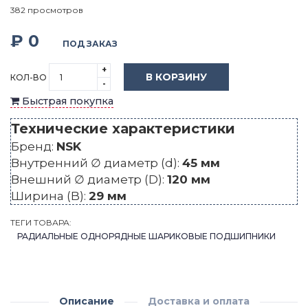
382 просмотров
₽ 0
ПОД ЗАКАЗ
+
В КОРЗИНУ
КОЛ-ВО
-
Быстрая покупка
Технические характеристики
Бренд:
NSK
Внутренний ∅ диаметр (d):
45 мм
Внешний ∅ диаметр (D):
120 мм
Ширина (B):
29 мм
ТЕГИ ТОВАРА:
РАДИАЛЬНЫЕ ОДНОРЯДНЫЕ ШАРИКОВЫЕ ПОДШИПНИКИ
Описание
Доставка и оплата