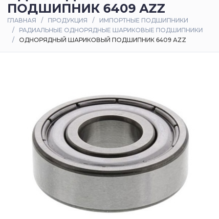
ПОДШИПНИК 6409 AZZ
Оплата
ГЛАВНАЯ
ПРОДУКЦИЯ
ИМПОРТНЫЕ ПОДШИПНИКИ
и
РАДИАЛЬНЫЕ ОДНОРЯДНЫЕ ШАРИКОВЫЕ ПОДШИПНИКИ
доставка
ОДНОРЯДНЫЙ ШАРИКОВЫЙ ПОДШИПНИК 6409 AZZ
Контакты