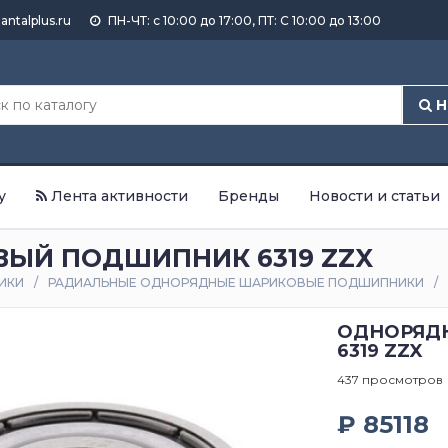
antalplus.ru
ПН-ЧТ: с 10:00 до 17:00, ПТ: С 10:00 до 13:00
Н
у
Лента активности
Бренды
Новости и статьи
ЫЙ ПОДШИПНИК 6319 ZZX
ИКИ
РАДИАЛЬНЫЕ ОДНОРЯДНЫЕ ШАРИКОВЫЕ ПОДШИПНИКИ
ОДНОРЯД
6319 ZZX
437 просмотров
₽ 85118