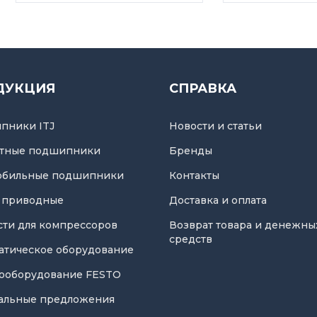
ДУКЦИЯ
СПРАВКА
пники ITJ
Новости и статьи
тные подшипники
Бренды
обильные подшипники
Контакты
 приводные
Доставка и оплата
асти для компрессоров
Возврат товара и денежны
средств
атическое оборудование
ооборудование FESTO
альные предложения