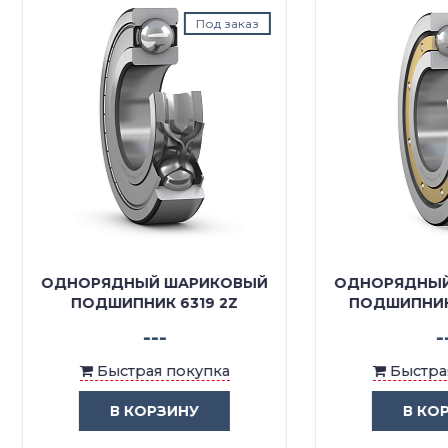
Под заказ
Под з
ОРЯДНЫЙ ШАРИКОВЫЙ
ОДНОРЯДНЫЙ ШАРИК
ПОДШИПНИК 6319 2Z
ПОДШИПНИК 6319 M/
---
---
Быстрая покупка
Быстрая покупка
В КОРЗИНУ
В КОРЗИНУ