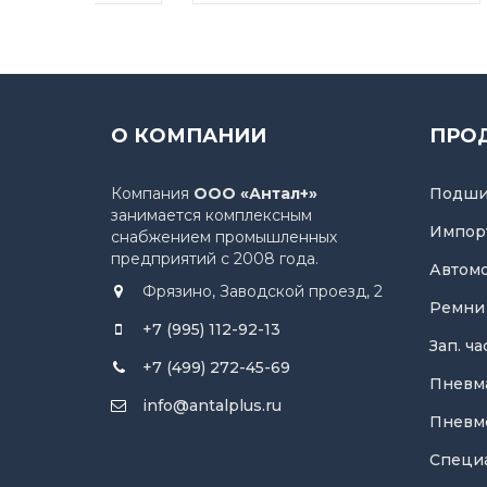
О КОМПАНИИ
ПРО
Компания
ООО «Антал+»
Подши
занимается комплексным
Импор
снабжением промышленных
предприятий с 2008 года.
Автом
Фрязино, Заводской проезд, 2
Ремни
+7 (995) 112-92-13
Зап. ч
+7 (499) 272-45-69
Пневм
info@antalplus.ru
Пневм
Специ