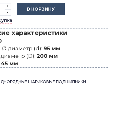
+
В КОРЗИНУ
-
купка
кие характеристики
O
∅ диаметр (d):
95 мм
диаметр (D):
200 мм
:
45 мм
ОДНОРЯДНЫЕ ШАРИКОВЫЕ ПОДШИПНИКИ