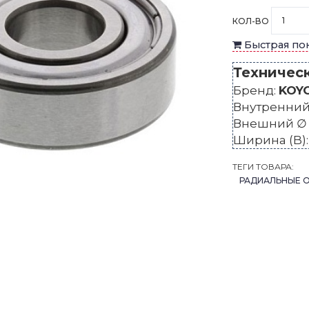
КОЛ-ВО
Быстрая по
Техничес
Бренд:
KOY
Внутренний 
Внешний ∅ 
Ширина (B)
ТЕГИ ТОВАРА:
РАДИАЛЬНЫЕ 