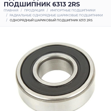
ПОДШИПНИК 6313 2RS
Оплата
ГЛАВНАЯ
ПРОДУКЦИЯ
ИМПОРТНЫЕ ПОДШИПНИКИ
и
РАДИАЛЬНЫЕ ОДНОРЯДНЫЕ ШАРИКОВЫЕ ПОДШИПНИКИ
доставка
ОДНОРЯДНЫЙ ШАРИКОВЫЙ ПОДШИПНИК 6313 2RS
Контакты