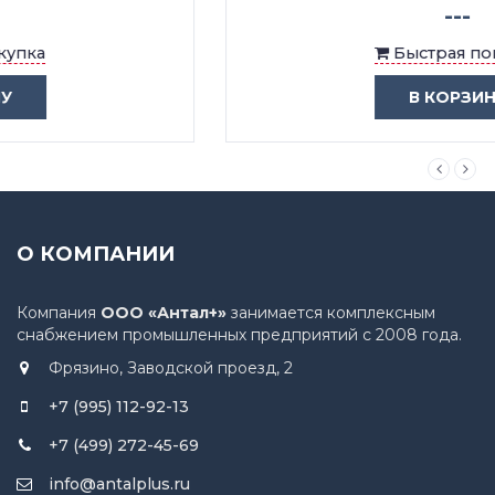
---
Быстрая покупка
В КОРЗИНУ
О КОМПАНИИ
Компания
ООО «Антал+»
занимается комплексным
снабжением промышленных предприятий с 2008 года.
Фрязино, Заводской проезд, 2
+7 (995) 112-92-13
+7 (499) 272-45-69
info@antalplus.ru