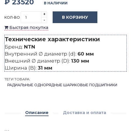
₽ 23520
В НАЛИЧИИ
+
В КОРЗИНУ
КОЛ-ВО
-
Быстрая покупка
Технические характеристики
Бренд:
NTN
Внутренний ∅ диаметр (d):
60 мм
Внешний ∅ диаметр (D):
130 мм
Ширина (B):
31 мм
ТЕГИ ТОВАРА:
РАДИАЛЬНЫЕ ОДНОРЯДНЫЕ ШАРИКОВЫЕ ПОДШИПНИКИ
Описание
Доставка и оплата