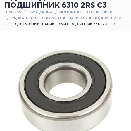
ПОДШИПНИК 6310 2RS C3
Оплата
ГЛАВНАЯ
ПРОДУКЦИЯ
ИМПОРТНЫЕ ПОДШИПНИКИ
и
РАДИАЛЬНЫЕ ОДНОРЯДНЫЕ ШАРИКОВЫЕ ПОДШИПНИКИ
доставка
ОДНОРЯДНЫЙ ШАРИКОВЫЙ ПОДШИПНИК 6310 2RS C3
Контакты