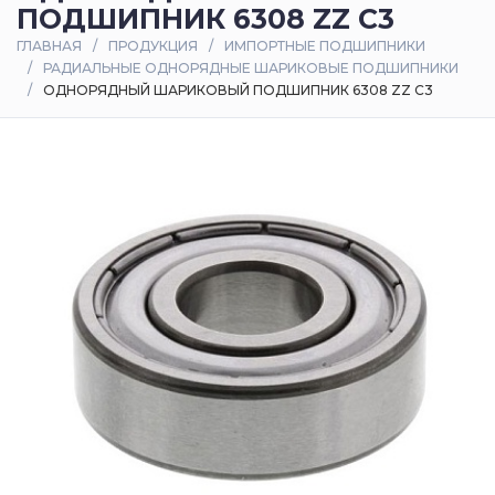
ПОДШИПНИК 6308 ZZ C3
Оплата
ГЛАВНАЯ
ПРОДУКЦИЯ
ИМПОРТНЫЕ ПОДШИПНИКИ
и
РАДИАЛЬНЫЕ ОДНОРЯДНЫЕ ШАРИКОВЫЕ ПОДШИПНИКИ
доставка
ОДНОРЯДНЫЙ ШАРИКОВЫЙ ПОДШИПНИК 6308 ZZ C3
Контакты