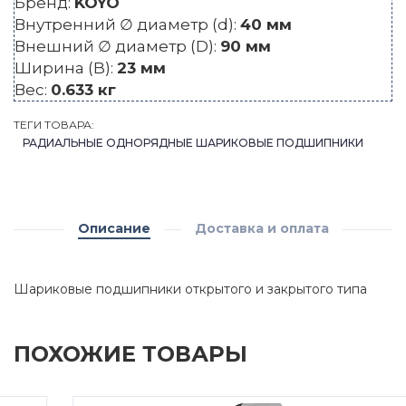
Бренд:
KOYO
Внутренний ∅ диаметр (d):
40 мм
Внешний ∅ диаметр (D):
90 мм
Ширина (B):
23 мм
Вес:
0.633 кг
ТЕГИ ТОВАРА:
РАДИАЛЬНЫЕ ОДНОРЯДНЫЕ ШАРИКОВЫЕ ПОДШИПНИКИ
Описание
Доставка и оплата
Шариковые подшипники открытого и закрытого типа
ПОХОЖИЕ ТОВАРЫ