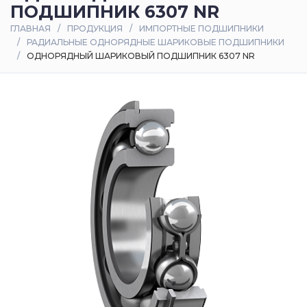
ПОДШИПНИК 6307 NR
Оплата
ГЛАВНАЯ
ПРОДУКЦИЯ
ИМПОРТНЫЕ ПОДШИПНИКИ
и
РАДИАЛЬНЫЕ ОДНОРЯДНЫЕ ШАРИКОВЫЕ ПОДШИПНИКИ
доставка
ОДНОРЯДНЫЙ ШАРИКОВЫЙ ПОДШИПНИК 6307 NR
Контакты