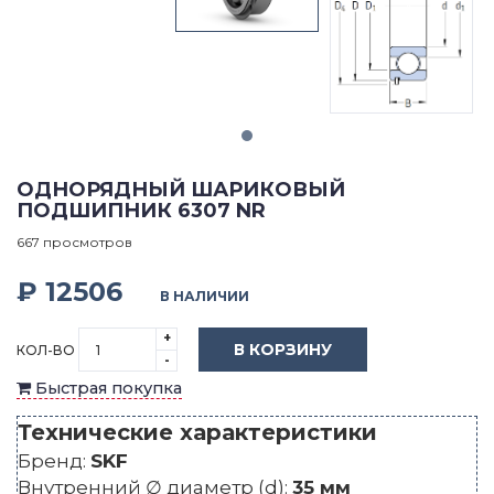
ОДНОРЯДНЫЙ ШАРИКОВЫЙ
ПОДШИПНИК 6307 NR
667 просмотров
₽ 12506
В НАЛИЧИИ
+
В КОРЗИНУ
КОЛ-ВО
-
Быстрая покупка
Технические характеристики
Бренд:
SKF
Внутренний ∅ диаметр (d):
35 мм