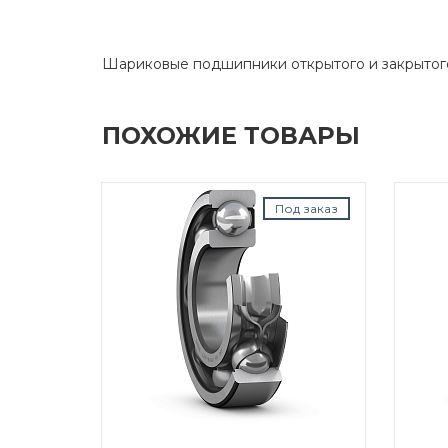
Шариковые подшипники открытого и закрытог
ПОХОЖИЕ ТОВАРЫ
д заказ
Под заказ