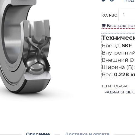
ПОД
КОЛ-ВО
Быстрая по
Техничес
Бренд:
SKF
Внутренний 
Внешний ∅ 
Ширина (B)
Вес:
0.228 к
ТЕГИ ТОВАРА:
РАДИАЛЬНЫЕ 
Описание
Доставка и оплата