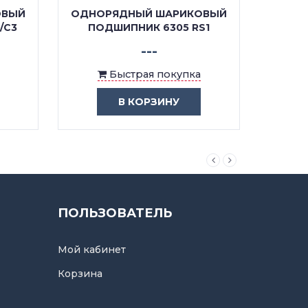
ОВЫЙ
ОДНОРЯДНЫЙ ШАРИКОВЫЙ
ОДНО
/C3
ПОДШИПНИК 6305 RS1
ПОДШ
---
Быстрая покупка
В КОРЗИНУ
ПОЛЬЗОВАТЕЛЬ
Мой кабинет
Корзина