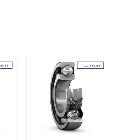
аказ
Под заказ