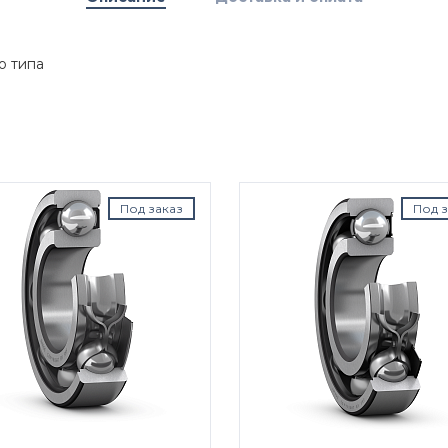
о типа
Под заказ
Под з