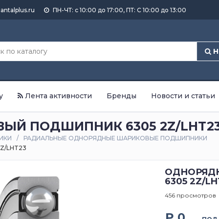
antalplus.ru
ПН-ЧТ: с 10:00 до 17:00, ПТ: С 10:00 до 13:00
Н
у
Лента активности
Бренды
Новости и статьи
Й ПОДШИПНИК 6305 2Z/LHT2
ИКИ
РАДИАЛЬНЫЕ ОДНОРЯДНЫЕ ШАРИКОВЫЕ ПОДШИПНИКИ
Z/LHT23
ОДНОРЯД
6305 2Z/LH
456 просмотров
₽ 0