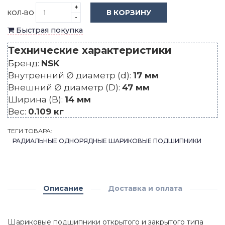
+
В КОРЗИНУ
КОЛ-ВО
-
Быстрая покупка
Технические характеристики
Бренд:
NSK
Внутренний ∅ диаметр (d):
17 мм
Внешний ∅ диаметр (D):
47 мм
Ширина (B):
14 мм
Вес:
0.109 кг
ТЕГИ ТОВАРА:
РАДИАЛЬНЫЕ ОДНОРЯДНЫЕ ШАРИКОВЫЕ ПОДШИПНИКИ
Описание
Доставка и оплата
Шариковые подшипники открытого и закрытого типа