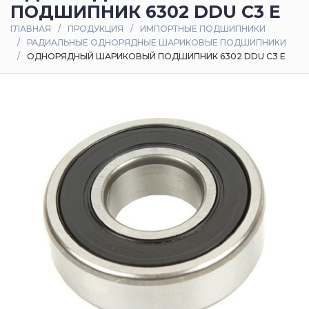
ПОДШИПНИК 6302 DDU C3 E
Оплата
ГЛАВНАЯ
ПРОДУКЦИЯ
ИМПОРТНЫЕ ПОДШИПНИКИ
и
РАДИАЛЬНЫЕ ОДНОРЯДНЫЕ ШАРИКОВЫЕ ПОДШИПНИКИ
доставка
ОДНОРЯДНЫЙ ШАРИКОВЫЙ ПОДШИПНИК 6302 DDU C3 E
Контакты