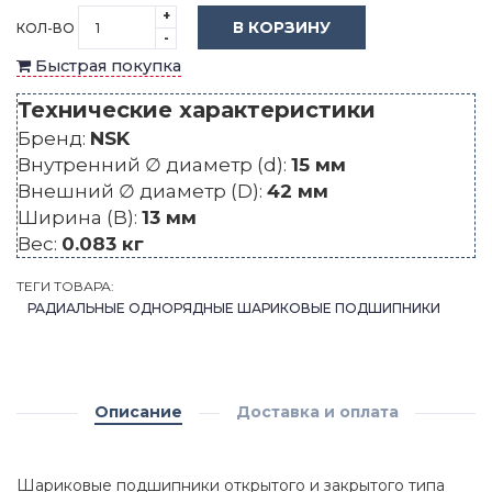
+
В КОРЗИНУ
КОЛ-ВО
-
Быстрая покупка
Технические характеристики
Бренд:
NSK
Внутренний ∅ диаметр (d):
15 мм
Внешний ∅ диаметр (D):
42 мм
Ширина (B):
13 мм
Вес:
0.083 кг
ТЕГИ ТОВАРА:
РАДИАЛЬНЫЕ ОДНОРЯДНЫЕ ШАРИКОВЫЕ ПОДШИПНИКИ
Описание
Доставка и оплата
Шариковые подшипники открытого и закрытого типа