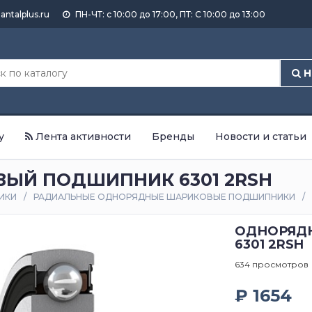
antalplus.ru
ПН-ЧТ: с 10:00 до 17:00, ПТ: С 10:00 до 13:00
Н
у
Лента активности
Бренды
Новости и статьи
ЫЙ ПОДШИПНИК 6301 2RSH
ИКИ
РАДИАЛЬНЫЕ ОДНОРЯДНЫЕ ШАРИКОВЫЕ ПОДШИПНИКИ
ОДНОРЯД
6301 2RSH
634 просмотров
₽ 1654