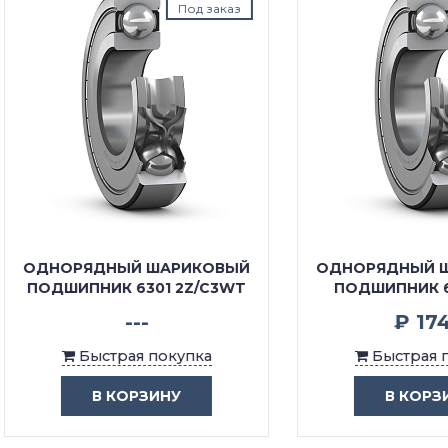
Под заказ
В нал
ОРЯДНЫЙ ШАРИКОВЫЙ
ОДНОРЯДНЫЙ ШАРИК
ШИПНИК 6301 2Z/C3WT
ПОДШИПНИК 6301 2Z
---
₽ 1740
Быстрая покупка
Быстрая покупка
В КОРЗИНУ
В КОРЗИНУ