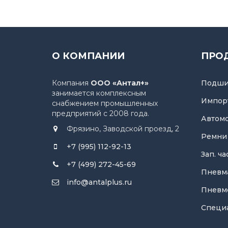
О КОМПАНИИ
ПРО
Компания
ООО «Антал+»
Подши
занимается комплексным
Импор
снабжением промышленных
предприятий с 2008 года.
Автом
Фрязино, Заводской проезд, 2
Ремни
+7 (995) 112-92-13
Зап. ч
+7 (499) 272-45-69
Пневм
info@antalplus.ru
Пневм
Специ