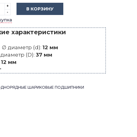
+
В КОРЗИНУ
-
купка
кие характеристики
∅ диаметр (d):
12 мм
диаметр (D):
37 мм
:
12 мм
г
ОДНОРЯДНЫЕ ШАРИКОВЫЕ ПОДШИПНИКИ