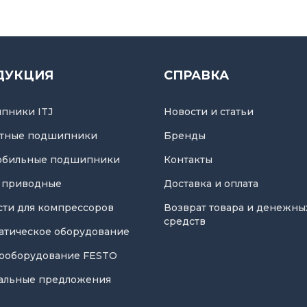
ДУКЦИЯ
СПРАВКА
пники ITJ
Новости и статьи
тные подшипники
Бренды
обильные подшипники
Контакты
 приводные
Доставка и оплата
асти для компрессоров
Возврат товара и денежны
средств
атическое оборудование
ооборудование FESTO
альные предложения