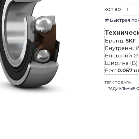
КОЛ-ВО
Быстрая по
Техничес
Бренд:
SKF
Внутренний 
Внешний ∅ 
Ширина (B)
Вес:
0.057 к
ТЕГИ ТОВАРА:
РАДИАЛЬНЫЕ 