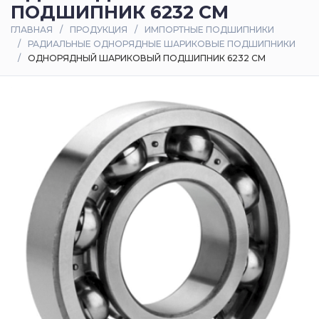
ПОДШИПНИК 6232 CM
Оплата
ГЛАВНАЯ
ПРОДУКЦИЯ
ИМПОРТНЫЕ ПОДШИПНИКИ
и
РАДИАЛЬНЫЕ ОДНОРЯДНЫЕ ШАРИКОВЫЕ ПОДШИПНИКИ
доставка
ОДНОРЯДНЫЙ ШАРИКОВЫЙ ПОДШИПНИК 6232 CM
Контакты