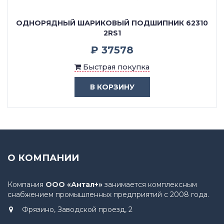
ОДНОРЯДНЫЙ ШАРИКОВЫЙ ПОДШИПНИК 62310
2RS1
₽ 37578
Быстрая покупка
В КОРЗИНУ
О КОМПАНИИ
Компания
ООО «Антал+»
занимается комплексным
снабжением промышленных предприятий с 2008 года.
Фрязино, Заводской проезд, 2