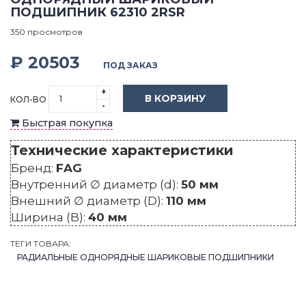
ПОДШИПНИК 62310 2RSR
350 просмотров
₽ 20503
ПОД ЗАКАЗ
+
В КОРЗИНУ
КОЛ-ВО
-
Быстрая покупка
Технические характеристики
Бренд:
FAG
Внутренний ∅ диаметр (d):
50 мм
Внешний ∅ диаметр (D):
110 мм
Ширина (B):
40 мм
ТЕГИ ТОВАРА:
РАДИАЛЬНЫЕ ОДНОРЯДНЫЕ ШАРИКОВЫЕ ПОДШИПНИКИ