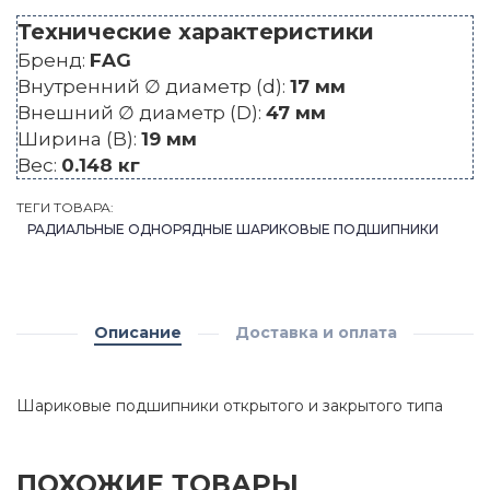
Технические характеристики
Бренд:
FAG
Внутренний ∅ диаметр (d):
17 мм
Внешний ∅ диаметр (D):
47 мм
Ширина (B):
19 мм
Вес:
0.148 кг
ТЕГИ ТОВАРА:
РАДИАЛЬНЫЕ ОДНОРЯДНЫЕ ШАРИКОВЫЕ ПОДШИПНИКИ
Описание
Доставка и оплата
Шариковые подшипники открытого и закрытого типа
ПОХОЖИЕ ТОВАРЫ