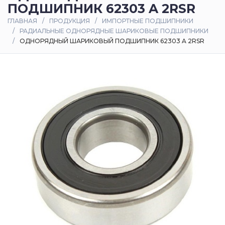
ПОДШИПНИК 62303 A 2RSR
Оплата
ГЛАВНАЯ
ПРОДУКЦИЯ
ИМПОРТНЫЕ ПОДШИПНИКИ
и
РАДИАЛЬНЫЕ ОДНОРЯДНЫЕ ШАРИКОВЫЕ ПОДШИПНИКИ
доставка
ОДНОРЯДНЫЙ ШАРИКОВЫЙ ПОДШИПНИК 62303 A 2RSR
Контакты