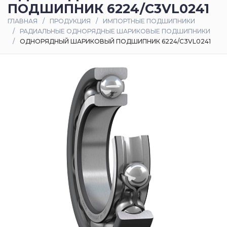
ПОДШИПНИК 6224/C3VL0241
Оплата
ГЛАВНАЯ
ПРОДУКЦИЯ
ИМПОРТНЫЕ ПОДШИПНИКИ
и
РАДИАЛЬНЫЕ ОДНОРЯДНЫЕ ШАРИКОВЫЕ ПОДШИПНИКИ
доставка
ОДНОРЯДНЫЙ ШАРИКОВЫЙ ПОДШИПНИК 6224/C3VL0241
Контакты