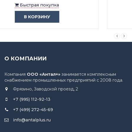
Быстрая покупка
В КОРЗИНУ
О КОМПАНИИ
Компания
ООО «Антал+»
занимается комплексным
снабжением промышленных предприятий с 2008 года.
Фрязино, Заводской проезд, 2
+7 (995) 112-92-13
+7 (499) 272-45-69
info@antalplus.ru