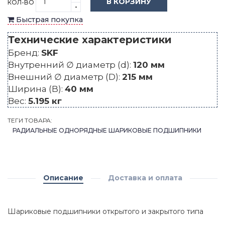
В КОРЗИНУ
КОЛ-ВО
-
Быстрая покупка
Технические характеристики
Бренд:
SKF
Внутренний ∅ диаметр (d):
120 мм
Внешний ∅ диаметр (D):
215 мм
Ширина (B):
40 мм
Вес:
5.195 кг
ТЕГИ ТОВАРА:
РАДИАЛЬНЫЕ ОДНОРЯДНЫЕ ШАРИКОВЫЕ ПОДШИПНИКИ
Описание
Доставка и оплата
Шариковые подшипники открытого и закрытого типа