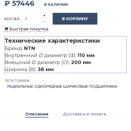
₽ 57446
В НАЛИЧИИ
+
В КОРЗИНУ
КОЛ-ВО
-
Быстрая покупка
Технические характеристики
Бренд:
NTN
Внутренний ∅ диаметр (d):
110 мм
Внешний ∅ диаметр (D):
200 мм
Ширина (B):
38 мм
ТЕГИ ТОВАРА:
РАДИАЛЬНЫЕ ОДНОРЯДНЫЕ ШАРИКОВЫЕ ПОДШИПНИКИ
Описание
Доставка и оплата