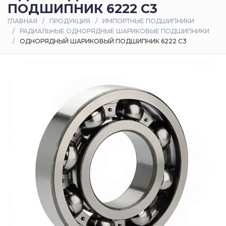
ПОДШИПНИК 6222 C3
Оплата
ГЛАВНАЯ
ПРОДУКЦИЯ
ИМПОРТНЫЕ ПОДШИПНИКИ
и
РАДИАЛЬНЫЕ ОДНОРЯДНЫЕ ШАРИКОВЫЕ ПОДШИПНИКИ
доставка
ОДНОРЯДНЫЙ ШАРИКОВЫЙ ПОДШИПНИК 6222 C3
Контакты