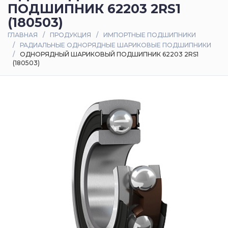
ПОДШИПНИК 62203 2RS1
Оплата
(180503)
и
ГЛАВНАЯ
ПРОДУКЦИЯ
ИМПОРТНЫЕ ПОДШИПНИКИ
доставка
РАДИАЛЬНЫЕ ОДНОРЯДНЫЕ ШАРИКОВЫЕ ПОДШИПНИКИ
ОДНОРЯДНЫЙ ШАРИКОВЫЙ ПОДШИПНИК 62203 2RS1
(180503)
Контакты