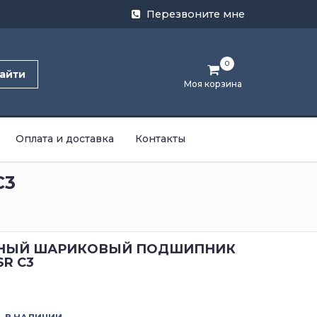
Перезвоните мне
0
айти
Моя корзина
Оплата и доставка
Контакты
C3
НЫЙ ШАРИКОВЫЙ ПОДШИПНИК
SR C3