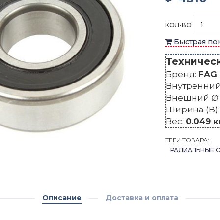
КОЛ-ВО
Быстрая по
Техничес
Бренд:
FAG
Внутренний 
Внешний ∅ 
Ширина (B)
Вес:
0.049 к
ТЕГИ ТОВАРА:
РАДИАЛЬНЫЕ 
Описание
Доставка и оплата