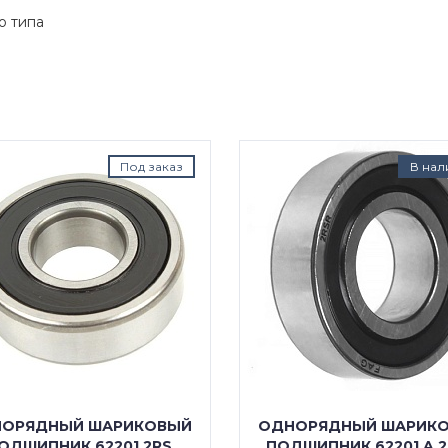
о типа
Под заказ
В нал
ОРЯДНЫЙ ШАРИКОВЫЙ
ОДНОРЯДНЫЙ ШАРИК
ОДШИПНИК 62201 2RS
ПОДШИПНИК 62201 A 