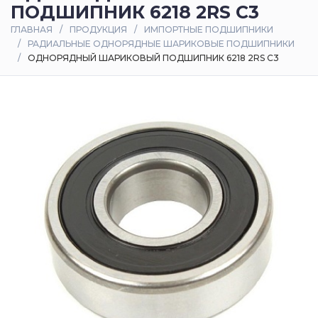
ПОДШИПНИК 6218 2RS C3
Оплата
ГЛАВНАЯ
ПРОДУКЦИЯ
ИМПОРТНЫЕ ПОДШИПНИКИ
и
РАДИАЛЬНЫЕ ОДНОРЯДНЫЕ ШАРИКОВЫЕ ПОДШИПНИКИ
доставка
ОДНОРЯДНЫЙ ШАРИКОВЫЙ ПОДШИПНИК 6218 2RS C3
Контакты