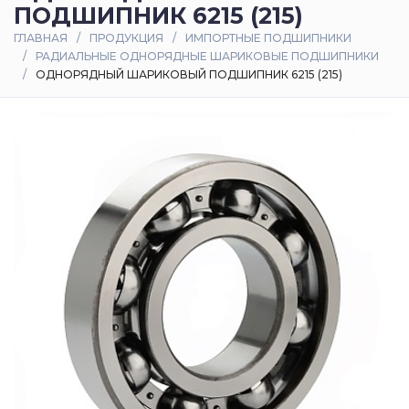
ПОДШИПНИК 6215 (215)
Оплата
ГЛАВНАЯ
ПРОДУКЦИЯ
ИМПОРТНЫЕ ПОДШИПНИКИ
и
РАДИАЛЬНЫЕ ОДНОРЯДНЫЕ ШАРИКОВЫЕ ПОДШИПНИКИ
доставка
ОДНОРЯДНЫЙ ШАРИКОВЫЙ ПОДШИПНИК 6215 (215)
Контакты