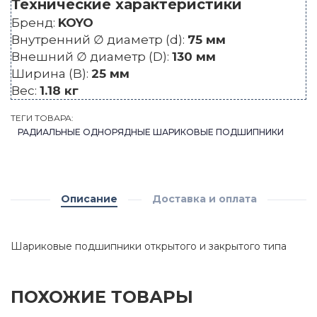
Технические характеристики
Бренд:
KOYO
Внутренний ∅ диаметр (d):
75 мм
Внешний ∅ диаметр (D):
130 мм
Ширина (B):
25 мм
Вес:
1.18 кг
ТЕГИ ТОВАРА:
РАДИАЛЬНЫЕ ОДНОРЯДНЫЕ ШАРИКОВЫЕ ПОДШИПНИКИ
Описание
Доставка и оплата
Шариковые подшипники открытого и закрытого типа
ПОХОЖИЕ ТОВАРЫ