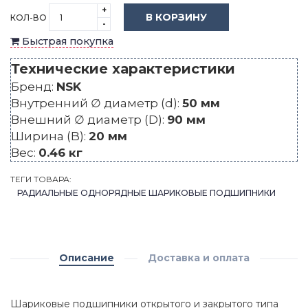
+
В КОРЗИНУ
КОЛ-ВО
-
Быстрая покупка
Технические характеристики
Бренд:
NSK
Внутренний ∅ диаметр (d):
50 мм
Внешний ∅ диаметр (D):
90 мм
Ширина (B):
20 мм
Вес:
0.46 кг
ТЕГИ ТОВАРА:
РАДИАЛЬНЫЕ ОДНОРЯДНЫЕ ШАРИКОВЫЕ ПОДШИПНИКИ
Описание
Доставка и оплата
Шариковые подшипники открытого и закрытого типа