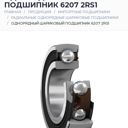
ПОДШИПНИК 6207 2RS1
Оплата
ГЛАВНАЯ
ПРОДУКЦИЯ
ИМПОРТНЫЕ ПОДШИПНИКИ
и
РАДИАЛЬНЫЕ ОДНОРЯДНЫЕ ШАРИКОВЫЕ ПОДШИПНИКИ
доставка
ОДНОРЯДНЫЙ ШАРИКОВЫЙ ПОДШИПНИК 6207 2RS1
Контакты