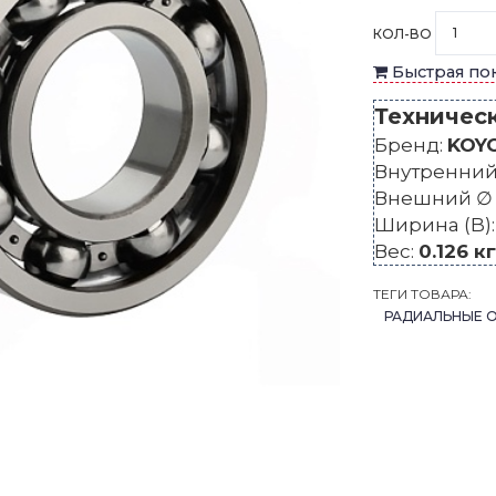
КОЛ-ВО
Быстрая по
Техничес
Бренд:
KOY
Внутренний 
Внешний ∅ 
Ширина (B)
Вес:
0.126 кг
ТЕГИ ТОВАРА:
РАДИАЛЬНЫЕ 