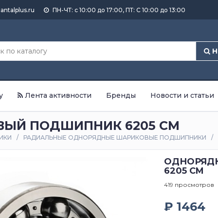
antalplus.ru
ПН-ЧТ: с 10:00 до 17:00, ПТ: С 10:00 до 13:00
Н
у
Лента активности
Бренды
Новости и статьи
ЫЙ ПОДШИПНИК 6205 CM
ИКИ
РАДИАЛЬНЫЕ ОДНОРЯДНЫЕ ШАРИКОВЫЕ ПОДШИПНИКИ
ОДНОРЯД
6205 CM
419 просмотров
₽ 1464