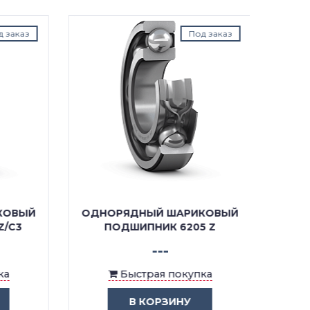
аказ
Под заказ
ОВЫЙ
ОДНОРЯДНЫЙ ШАРИКОВЫЙ
ОДНО
C3
ПОДШИПНИК 6205 Z
ПОД
---
Быстрая покупка
В КОРЗИНУ