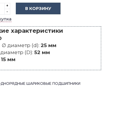
+
В КОРЗИНУ
-
купка
кие характеристики
O
∅ диаметр (d):
25 мм
диаметр (D):
52 мм
:
15 мм
ОДНОРЯДНЫЕ ШАРИКОВЫЕ ПОДШИПНИКИ