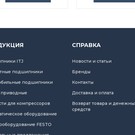
ДУКЦИЯ
СПРАВКА
пники ITJ
Новости и статьи
тные подшипники
Бренды
обильные подшипники
Контакты
 приводные
Доставка и оплата
асти для компрессоров
Возврат товара и денежны
средств
атическое оборудование
ооборудование FESTO
альные предложения