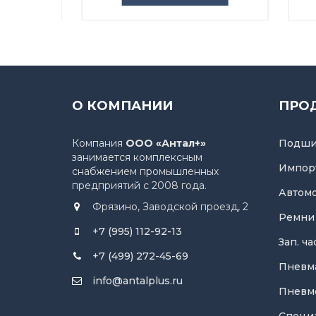
О КОМПАНИИ
ПРО
Компания
ООО «Антал+»
Подши
занимается комплексным
Импор
снабжением промышленных
предприятий с 2008 года.
Автом
Фрязино, Заводской проезд, 2
Ремни
+7 (995) 112-92-13
Зап. ч
+7 (499) 272-45-69
Пневм
info@antalplus.ru
Пневм
Специ