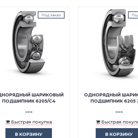
Под заказ
Под з
ОРЯДНЫЙ ШАРИКОВЫЙ
ОДНОРЯДНЫЙ ШАРИК
ПОДШИПНИК 6205/C4
ПОДШИПНИК 6205 Z/
---
---
Быстрая покупка
Быстрая покупка
В КОРЗИНУ
В КОРЗИНУ