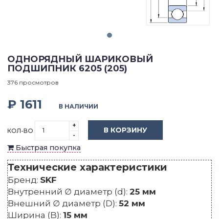
ОДНОРЯДНЫЙ ШАРИКОВЫЙ
ПОДШИПНИК 6205 (205)
376 просмотров
₽ 1611
В НАЛИЧИИ
+
В КОРЗИНУ
КОЛ-ВО
-
Быстрая покупка
Технические характеристики
Бренд:
SKF
Внутренний ∅ диаметр (d):
25 мм
Внешний ∅ диаметр (D):
52 мм
Ширина (B):
15 мм