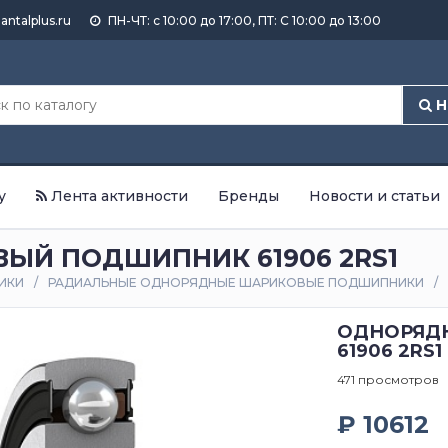
antalplus.ru
ПН-ЧТ: с 10:00 до 17:00, ПТ: С 10:00 до 13:00
Н
у
Лента активности
Бренды
Новости и статьи
Й ПОДШИПНИК 61906 2RS1
ИКИ
РАДИАЛЬНЫЕ ОДНОРЯДНЫЕ ШАРИКОВЫЕ ПОДШИПНИКИ
ОДНОРЯД
61906 2RS1
471 просмотров
₽ 10612