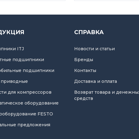
ДУКЦИЯ
СПРАВКА
пники ITJ
Новости и статьи
тные подшипники
Бренды
обильные подшипники
Контакты
 приводные
Доставка и оплата
асти для компрессоров
Возврат товара и денежны
средств
атическое оборудование
ооборудование FESTO
альные предложения