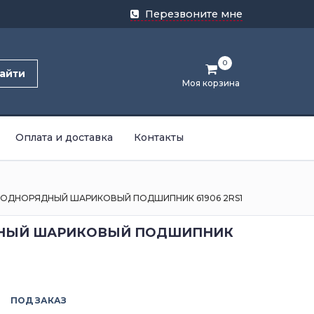
Перезвоните мне
0
айти
Моя корзина
Оплата и доставка
Контакты
ОДНОРЯДНЫЙ ШАРИКОВЫЙ ПОДШИПНИК 61906 2RS1
НЫЙ ШАРИКОВЫЙ ПОДШИПНИК
ПОД ЗАКАЗ