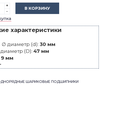
+
В КОРЗИНУ
-
купка
кие характеристики
∅ диаметр (d):
30 мм
диаметр (D):
47 мм
:
9 мм
г
ОДНОРЯДНЫЕ ШАРИКОВЫЕ ПОДШИПНИКИ