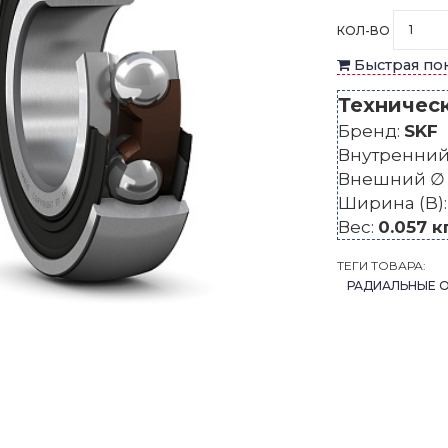
КОЛ-ВО
Быстрая по
Техничес
Бренд:
SKF
Внутренний 
Внешний ∅ 
Ширина (B)
Вес:
0.057 к
ТЕГИ ТОВАРА:
РАДИАЛЬНЫЕ 