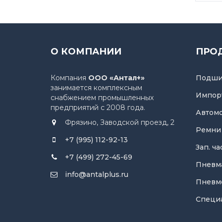
О КОМПАНИИ
ПРО
Компания
ООО «Антал+»
Подши
занимается комплексным
Импор
снабжением промышленных
предприятий с 2008 года.
Автом
Фрязино, Заводской проезд, 2
Ремни
+7 (995) 112-92-13
Зап. ч
+7 (499) 272-45-69
Пневм
info@antalplus.ru
Пневм
Специ