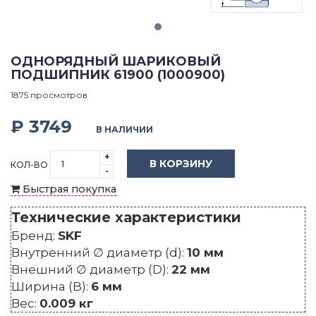
ОДНОРЯДНЫЙ ШАРИКОВЫЙ
ПОДШИПНИК 61900 (1000900)
1875 просмотров
₽ 3749
В НАЛИЧИИ
+
В КОРЗИНУ
КОЛ-ВО
-
Быстрая покупка
Технические характеристики
Бренд:
SKF
Внутренний ∅ диаметр (d):
10 мм
Внешний ∅ диаметр (D):
22 мм
Ширина (B):
6 мм
Вес:
0.009 кг