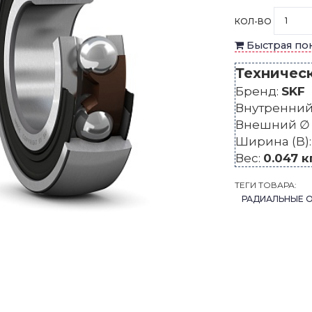
КОЛ-ВО
Быстрая по
Техничес
Бренд:
SKF
Внутренний 
Внешний ∅ 
Ширина (B)
Вес:
0.047 к
ТЕГИ ТОВАРА:
РАДИАЛЬНЫЕ 