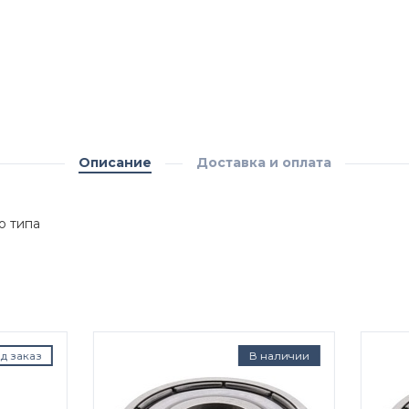
Описание
Доставка и оплата
о типа
В наличии
Под з