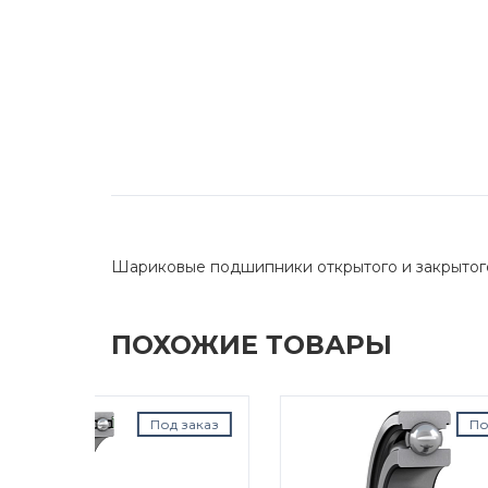
Шариковые подшипники открытого и закрытог
ПОХОЖИЕ ТОВАРЫ
д заказ
Под заказ