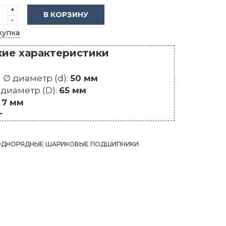
+
В КОРЗИНУ
-
купка
кие характеристики
∅ диаметр (d):
50 мм
диаметр (D):
65 мм
:
7 мм
г
ОДНОРЯДНЫЕ ШАРИКОВЫЕ ПОДШИПНИКИ