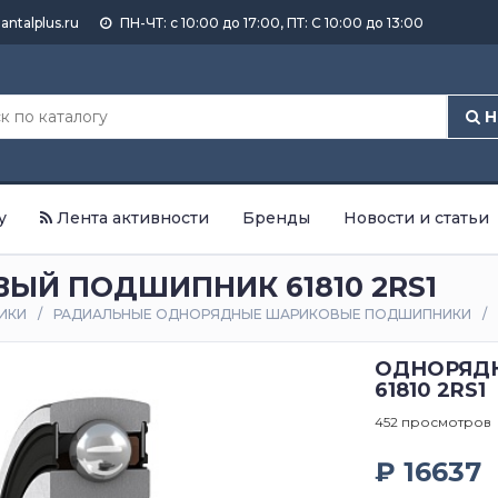
antalplus.ru
ПН-ЧТ: с 10:00 до 17:00, ПТ: С 10:00 до 13:00
Н
у
Лента активности
Бренды
Новости и статьи
Й ПОДШИПНИК 61810 2RS1
ИКИ
РАДИАЛЬНЫЕ ОДНОРЯДНЫЕ ШАРИКОВЫЕ ПОДШИПНИКИ
ОДНОРЯД
61810 2RS1
452 просмотров
₽ 16637