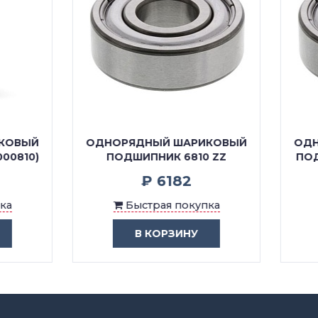
ОРЯДНЫЙ ШАРИКОВЫЙ
ОДНОРЯДНЫЙ ШАРИК
ПОДШИПНИК 6810 ZZ
ПОДШИПНИК 6810 JRZZ
₽ 6182
---
Быстрая покупка
Быстрая покупка
В КОРЗИНУ
В КОРЗИНУ