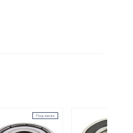
аказ
В наличии