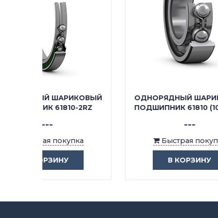
КОВЫЙ
ОДНОРЯДНЫЙ ШАРИКОВЫЙ
ОДН
-2RZ
ПОДШИПНИК 61810 (1000810)
---
ка
Быстрая покупка
В КОРЗИНУ