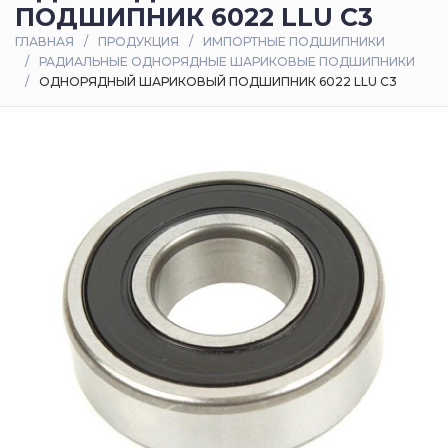
ПОДШИПНИК 6022 LLU C3
Оплата
ГЛАВНАЯ
ПРОДУКЦИЯ
ИМПОРТНЫЕ ПОДШИПНИКИ
и
РАДИАЛЬНЫЕ ОДНОРЯДНЫЕ ШАРИКОВЫЕ ПОДШИПНИКИ
доставка
ОДНОРЯДНЫЙ ШАРИКОВЫЙ ПОДШИПНИК 6022 LLU C3
Контакты