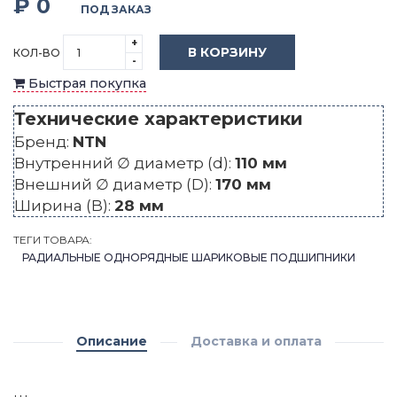
₽ 0
ПОД ЗАКАЗ
+
В КОРЗИНУ
КОЛ-ВО
-
Быстрая покупка
Технические характеристики
Бренд:
NTN
Внутренний ∅ диаметр (d):
110 мм
Внешний ∅ диаметр (D):
170 мм
Ширина (B):
28 мм
ТЕГИ ТОВАРА:
РАДИАЛЬНЫЕ ОДНОРЯДНЫЕ ШАРИКОВЫЕ ПОДШИПНИКИ
Описание
Доставка и оплата