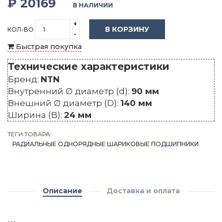
₽ 20169
В НАЛИЧИИ
+
В КОРЗИНУ
КОЛ-ВО
-
Быстрая покупка
Технические характеристики
Бренд:
NTN
Внутренний ∅ диаметр (d):
90 мм
Внешний ∅ диаметр (D):
140 мм
Ширина (B):
24 мм
ТЕГИ ТОВАРА:
РАДИАЛЬНЫЕ ОДНОРЯДНЫЕ ШАРИКОВЫЕ ПОДШИПНИКИ
Описание
Доставка и оплата