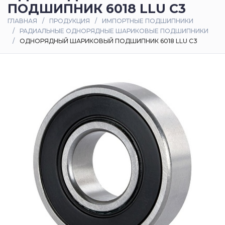
ПОДШИПНИК 6018 LLU C3
Оплата
ГЛАВНАЯ
ПРОДУКЦИЯ
ИМПОРТНЫЕ ПОДШИПНИКИ
и
РАДИАЛЬНЫЕ ОДНОРЯДНЫЕ ШАРИКОВЫЕ ПОДШИПНИКИ
доставка
ОДНОРЯДНЫЙ ШАРИКОВЫЙ ПОДШИПНИК 6018 LLU C3
Контакты