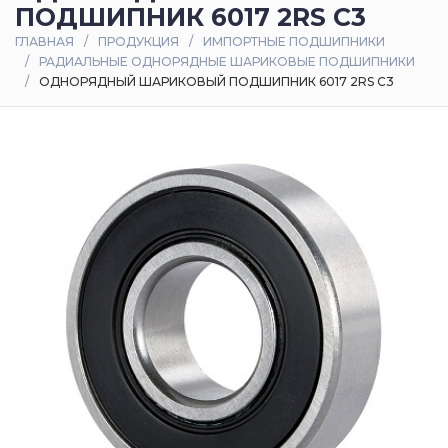
ПОДШИПНИК 6017 2RS C3
Оплата
ГЛАВНАЯ
ПРОДУКЦИЯ
ИМПОРТНЫЕ ПОДШИПНИКИ
и
РАДИАЛЬНЫЕ ОДНОРЯДНЫЕ ШАРИКОВЫЕ ПОДШИПНИКИ
доставка
ОДНОРЯДНЫЙ ШАРИКОВЫЙ ПОДШИПНИК 6017 2RS C3
Контакты