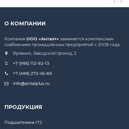
О КОМПАНИИ
Компания
ООО «Антал+»
занимается комплексным
снабжением промышленных предприятий с 2008 года.
Фрязино, Заводской проезд, 2
+7 (995) 112-92-13
+7 (499) 272-45-69
info@antalplus.ru
ПРОДУКЦИЯ
Подшипники ITJ