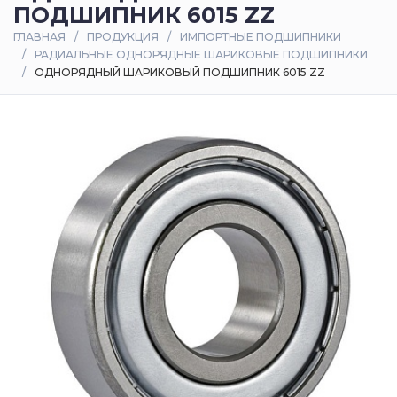
ПОДШИПНИК 6015 ZZ
Оплата
ГЛАВНАЯ
ПРОДУКЦИЯ
ИМПОРТНЫЕ ПОДШИПНИКИ
и
РАДИАЛЬНЫЕ ОДНОРЯДНЫЕ ШАРИКОВЫЕ ПОДШИПНИКИ
доставка
ОДНОРЯДНЫЙ ШАРИКОВЫЙ ПОДШИПНИК 6015 ZZ
Контакты