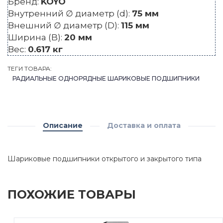
Бренд:
KOYO
Внутренний ∅ диаметр (d):
75 мм
Внешний ∅ диаметр (D):
115 мм
Ширина (B):
20 мм
Вес:
0.617 кг
ТЕГИ ТОВАРА:
РАДИАЛЬНЫЕ ОДНОРЯДНЫЕ ШАРИКОВЫЕ ПОДШИПНИКИ
Описание
Доставка и оплата
Шариковые подшипники открытого и закрытого типа
ПОХОЖИЕ ТОВАРЫ