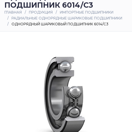
ПОДШИПНИК 6014/C3
Оплата
ГЛАВНАЯ
ПРОДУКЦИЯ
ИМПОРТНЫЕ ПОДШИПНИКИ
и
РАДИАЛЬНЫЕ ОДНОРЯДНЫЕ ШАРИКОВЫЕ ПОДШИПНИКИ
доставка
ОДНОРЯДНЫЙ ШАРИКОВЫЙ ПОДШИПНИК 6014/C3
Контакты