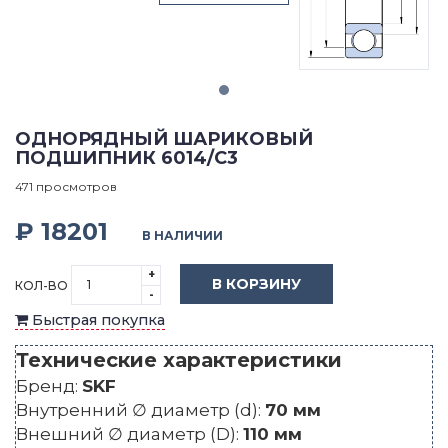
ОДНОРЯДНЫЙ ШАРИКОВЫЙ
ПОДШИПНИК 6014/C3
471 просмотров
₽ 18201
В НАЛИЧИИ
+
В КОРЗИНУ
КОЛ-ВО
-
Быстрая покупка
Технические характеристики
Бренд:
SKF
Внутренний ∅ диаметр (d):
70 мм
Внешний ∅ диаметр (D):
110 мм