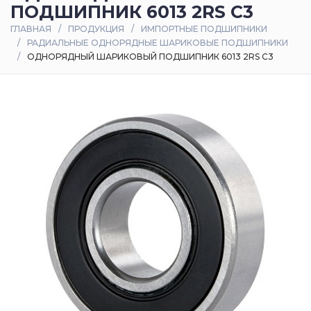
ПОДШИПНИК 6013 2RS C3
Оплата
ГЛАВНАЯ
ПРОДУКЦИЯ
ИМПОРТНЫЕ ПОДШИПНИКИ
и
РАДИАЛЬНЫЕ ОДНОРЯДНЫЕ ШАРИКОВЫЕ ПОДШИПНИКИ
доставка
ОДНОРЯДНЫЙ ШАРИКОВЫЙ ПОДШИПНИК 6013 2RS C3
Контакты