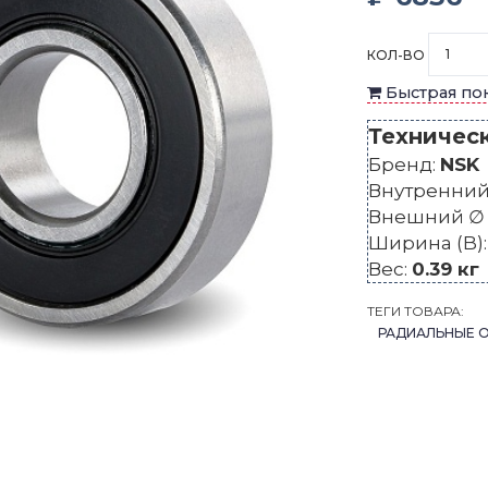
КОЛ-ВО
Быстрая по
Техничес
Бренд:
NSK
Внутренний 
Внешний ∅ 
Ширина (B)
Вес:
0.39 кг
ТЕГИ ТОВАРА:
РАДИАЛЬНЫЕ 