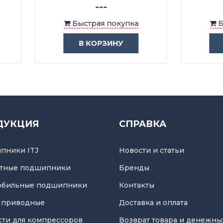
---
---
Быстрая покупка
Быстрая покупка
В КОРЗИНУ
В КОРЗИНУ
ДУКЦИЯ
СПРАВКА
пники ITJ
Новости и статьи
тные подшипники
Бренды
обильные подшипники
Контакты
 приводные
Доставка и оплата
асти для компрессоров
Возврат товара и денежны