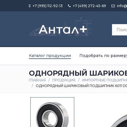
+7 (995) 112-92-13
+7 (499) 272-45-69
info@
Каталог продукции
Подобрать по размер
ОДНОРЯДНЫЙ ШАРИКОВ
ГЛАВНАЯ
ПРОДУКЦИЯ
ИМПОРТНЫЕ ПОДШИПН
ОДНОРЯДНЫЙ ШАРИКОВЫЙ ПОДШИПНИК 6011 D