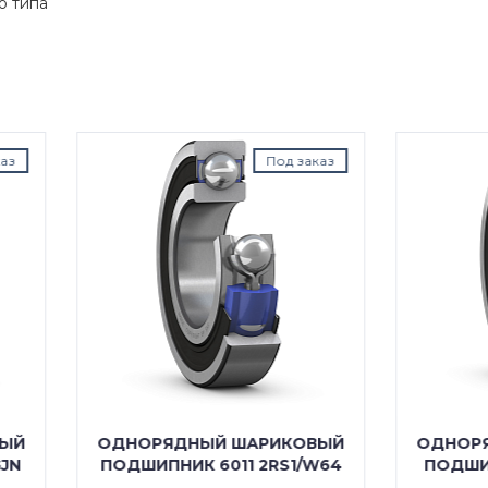
о типа
Под заказ
Под з
ОРЯДНЫЙ ШАРИКОВЫЙ
ОДНОРЯДНЫЙ ШАРИК
ШИПНИК 6011 2RS1/W64
ПОДШИПНИК 6011 2RS1