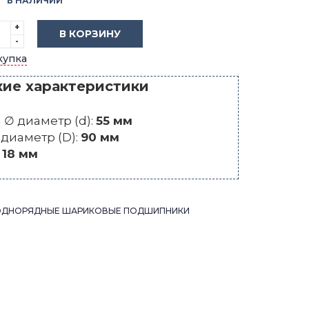
В НАЛИЧИИ
+
В КОРЗИНУ
-
купка
кие характеристики
∅ диаметр (d):
55 мм
диаметр (D):
90 мм
:
18 мм
ОДНОРЯДНЫЕ ШАРИКОВЫЕ ПОДШИПНИКИ