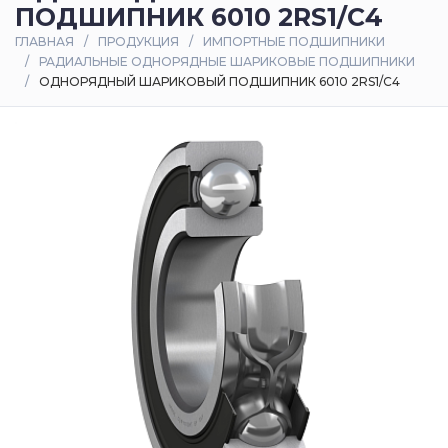
ПОДШИПНИК 6010 2RS1/C4
Оплата
ГЛАВНАЯ
ПРОДУКЦИЯ
ИМПОРТНЫЕ ПОДШИПНИКИ
и
РАДИАЛЬНЫЕ ОДНОРЯДНЫЕ ШАРИКОВЫЕ ПОДШИПНИКИ
доставка
ОДНОРЯДНЫЙ ШАРИКОВЫЙ ПОДШИПНИК 6010 2RS1/C4
Контакты