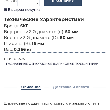
В КОРЗИНУ
КОЛ-ВО
-
Быстрая покупка
Технические характеристики
Бренд:
SKF
Внутренний ∅ диаметр (d):
50 мм
Внешний ∅ диаметр (D):
80 мм
Ширина (B):
16 мм
Вес:
0.266 кг
ТЕГИ ТОВАРА:
РАДИАЛЬНЫЕ ОДНОРЯДНЫЕ ШАРИКОВЫЕ ПОДШИПНИКИ
Описание
Доставка и оплата
Шариковые подшипники открытого и закрытого типа