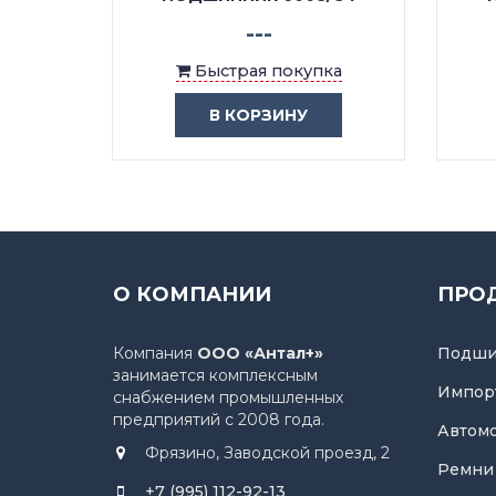
---
ка
Быстрая покупка
В КОРЗИНУ
О КОМПАНИИ
ПРО
Компания
ООО «Антал+»
Подши
занимается комплексным
Импор
снабжением промышленных
предприятий с 2008 года.
Автом
Фрязино, Заводской проезд, 2
Ремни
+7 (995) 112-92-13