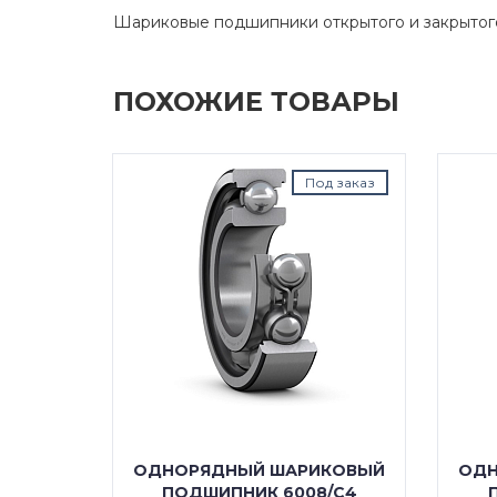
Шариковые подшипники открытого и закрытог
ПОХОЖИЕ ТОВАРЫ
д заказ
Под заказ
КОВЫЙ
ОДНОРЯДНЫЙ ШАРИКОВЫЙ
ОДН
 2RS
ПОДШИПНИК 6008/C4