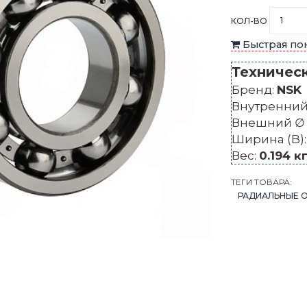
КОЛ-ВО
Быстрая по
Техничес
Бренд:
NSK
Внутренний 
Внешний ∅ 
Ширина (B)
Вес:
0.194 к
ТЕГИ ТОВАРА:
РАДИАЛЬНЫЕ 