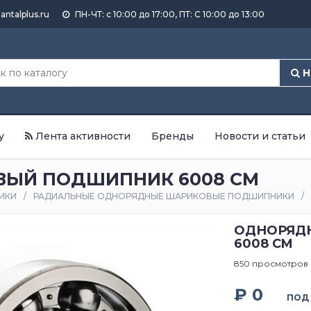
antalplus.ru
ПН-ЧТ: с 10:00 до 17:00, ПТ: С 10:00 до 13:00
Н
у
Лента активности
Бренды
Новости и статьи
ЫЙ ПОДШИПНИК 6008 CM
ИКИ
РАДИАЛЬНЫЕ ОДНОРЯДНЫЕ ШАРИКОВЫЕ ПОДШИПНИКИ
ОДНОРЯД
6008 CM
850 просмотров
₽ 0
ПОД