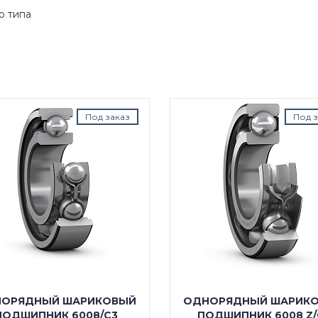
о типа
Под заказ
Под з
ОРЯДНЫЙ ШАРИКОВЫЙ
ОДНОРЯДНЫЙ ШАРИК
ПОДШИПНИК 6008/C3
ПОДШИПНИК 6008 Z/