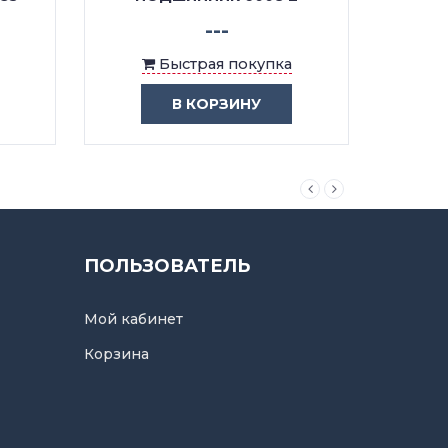
---
Быстрая покупка
В КОРЗИНУ
ПОЛЬЗОВАТЕЛЬ
Мой кабинет
Корзина