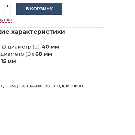
+
В КОРЗИНУ
-
купка
кие характеристики
∅ диаметр (d):
40 мм
диаметр (D):
68 мм
:
15 мм
г
ОДНОРЯДНЫЕ ШАРИКОВЫЕ ПОДШИПНИКИ