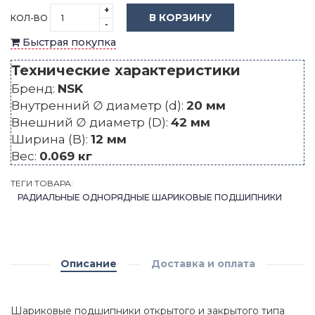
+
В КОРЗИНУ
КОЛ-ВО
-
Быстрая покупка
Технические характеристики
Бренд:
NSK
Внутренний ∅ диаметр (d):
20 мм
Внешний ∅ диаметр (D):
42 мм
Ширина (B):
12 мм
Вес:
0.069 кг
ТЕГИ ТОВАРА:
РАДИАЛЬНЫЕ ОДНОРЯДНЫЕ ШАРИКОВЫЕ ПОДШИПНИКИ
Описание
Доставка и оплата
Шариковые подшипники открытого и закрытого типа