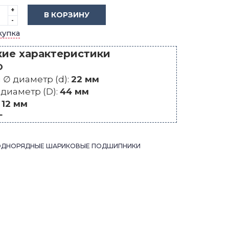
+
В КОРЗИНУ
-
купка
кие характеристики
O
∅ диаметр (d):
22 мм
диаметр (D):
44 мм
:
12 мм
г
ОДНОРЯДНЫЕ ШАРИКОВЫЕ ПОДШИПНИКИ