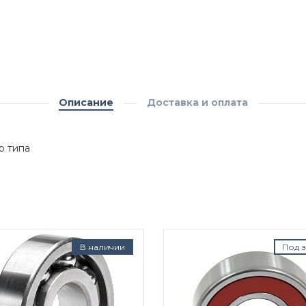
Описание
Доставка и оплата
о типа
В наличии
Под з