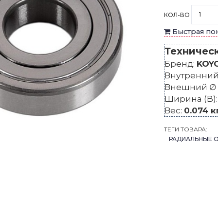
КОЛ-ВО
Быстрая по
Техничес
Бренд:
KOY
Внутренний 
Внешний ∅ 
Ширина (B)
Вес:
0.074 к
ТЕГИ ТОВАРА:
РАДИАЛЬНЫЕ 