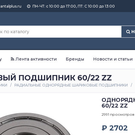
antalplus.ru
ПН-ЧТ: с 10:00 до 17:00, ПТ: С 10:00 до 13:00
Н
у
Лента активности
Бренды
Новости и статьи
ЫЙ ПОДШИПНИК 60/22 ZZ
ИКИ
РАДИАЛЬНЫЕ ОДНОРЯДНЫЕ ШАРИКОВЫЕ ПОДШИПНИКИ
ОДНОРЯД
60/22 ZZ
2991 просмотров
₽ 2702