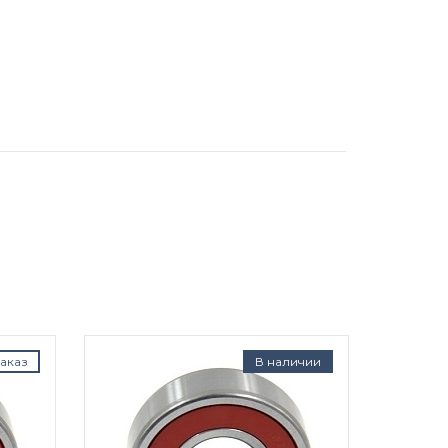
аказ
В наличии