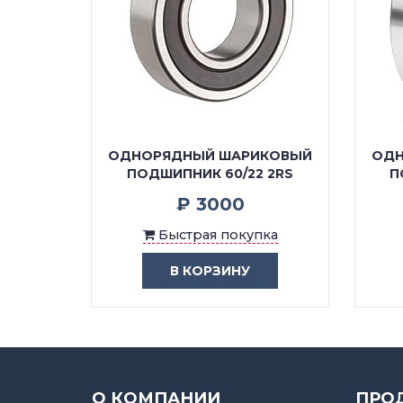
ОДНОРЯДНЫЙ ШАРИКОВЫЙ
ОДН
ПОДШИПНИК 60/22 2RS
П
₽ 3000
Быстрая покупка
В КОРЗИНУ
О КОМПАНИИ
ПРО