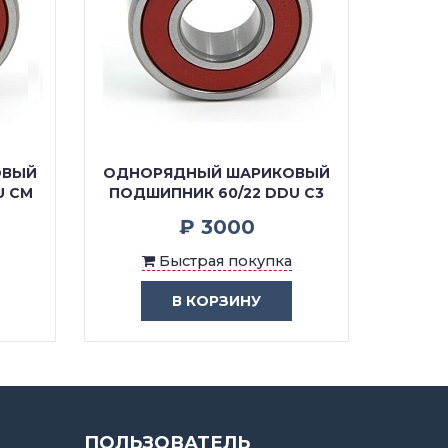
ОВЫЙ
ОДНОРЯДНЫЙ ШАРИКОВЫЙ
U CM
ПОДШИПНИК 60/22 DDU C3
₽ 3000
Быстрая покупка
В КОРЗИНУ
ПОЛЬЗОВАТЕЛЬ