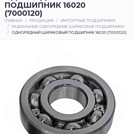
ПОДШИПНИК 16020
Оплата
(7000120)
и
ГЛАВНАЯ
ПРОДУКЦИЯ
ИМПОРТНЫЕ ПОДШИПНИКИ
доставка
РАДИАЛЬНЫЕ ОДНОРЯДНЫЕ ШАРИКОВЫЕ ПОДШИПНИКИ
ОДНОРЯДНЫЙ ШАРИКОВЫЙ ПОДШИПНИК 16020 (7000120)
Контакты