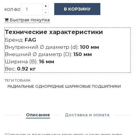
+
В КОРЗИНУ
КОЛ-ВО
-
Быстрая покупка
Технические характеристики
Бренд:
FAG
Внутренний ∅ диаметр (d):
100 мм
Внешний ∅ диаметр (D):
150 мм
Ширина (B):
16 мм
Вес:
0.92 кг
ТЕГИ ТОВАРА:
РАДИАЛЬНЫЕ ОДНОРЯДНЫЕ ШАРИКОВЫЕ ПОДШИПНИКИ
Описание
Доставка и оплата
Шариковые подшипники открытого и закрытого типа