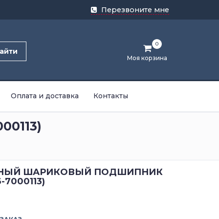
Перезвоните мне
0
айти
Моя корзина
Оплата и доставка
Контакты
00113)
НЫЙ ШАРИКОВЫЙ ПОДШИПНИК
6-7000113)