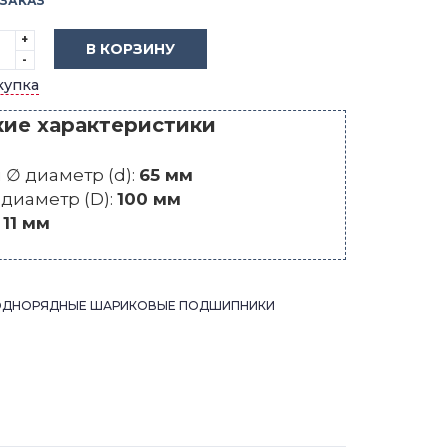
 ЗАКАЗ
+
В КОРЗИНУ
-
купка
кие характеристики
∅ диаметр (d):
65 мм
диаметр (D):
100 мм
:
11 мм
ОДНОРЯДНЫЕ ШАРИКОВЫЕ ПОДШИПНИКИ