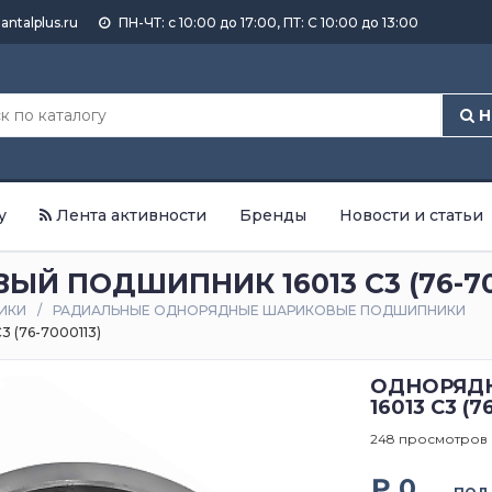
antalplus.ru
ПН-ЧТ: с 10:00 до 17:00, ПТ: С 10:00 до 13:00
Н
у
Лента активности
Бренды
Новости и статьи
 ПОДШИПНИК 16013 C3 (76-70
ИКИ
РАДИАЛЬНЫЕ ОДНОРЯДНЫЕ ШАРИКОВЫЕ ПОДШИПНИКИ
(76-7000113)
ОДНОРЯД
16013 C3 (7
248 просмотров
₽ 0