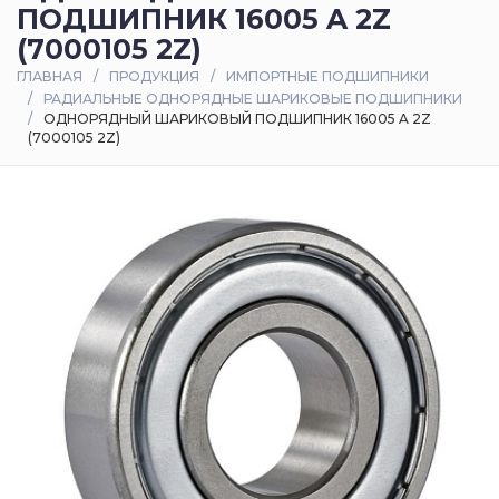
ПОДШИПНИК 16005 A 2Z
Оплата
(7000105 2Z)
и
ГЛАВНАЯ
ПРОДУКЦИЯ
ИМПОРТНЫЕ ПОДШИПНИКИ
доставка
РАДИАЛЬНЫЕ ОДНОРЯДНЫЕ ШАРИКОВЫЕ ПОДШИПНИКИ
ОДНОРЯДНЫЙ ШАРИКОВЫЙ ПОДШИПНИК 16005 A 2Z
(7000105 2Z)
Контакты