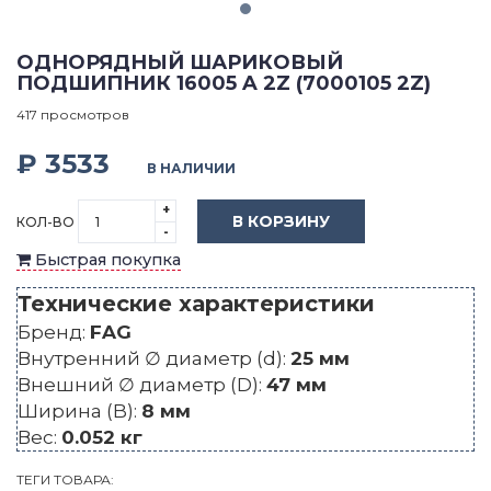
ОДНОРЯДНЫЙ ШАРИКОВЫЙ
ПОДШИПНИК 16005 A 2Z (7000105 2Z)
417 просмотров
₽ 3533
В НАЛИЧИИ
+
В КОРЗИНУ
КОЛ-ВО
-
Быстрая покупка
Технические характеристики
Бренд:
FAG
Внутренний ∅ диаметр (d):
25 мм
Внешний ∅ диаметр (D):
47 мм
Ширина (B):
8 мм
Вес:
0.052 кг
ТЕГИ ТОВАРА: